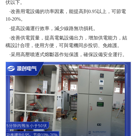
伏以下。
·改善用電設備的功率因素，能提高到0.95以上，可節電
10-20%。
·提高設備運行效率，減少線路無功損耗。
·改善供電質量，提高電氣設備出力，增加供電能力，結
構設計合理，使用方便，可與電機同步投切、免維護。
·采用高壓噴逐式熔斷器作短保護，確保設備安全運行。