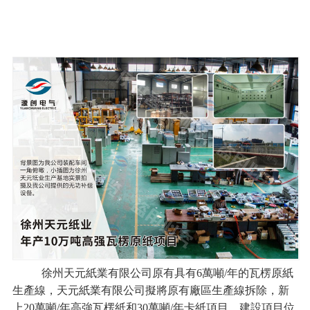
徐州天元紙業有限公司原有具有6萬噸/年的瓦楞原紙
生產線，天元紙業有限公司擬將原有廠區生產線拆除，新
上20萬噸/年高強瓦楞紙和30萬噸/年卡紙項目。建設項目位