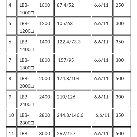
4
LBB-
1000
87.4/52
6.6/11
250
□
100
0
5
LBB-
1200
105/63
6.6/11
300
□
1200
6
LBB-
1400
122.4/73.3
6.6/11
350
□
1400
7
LBB-
1800
157/95
6.6/11
300
□
1800
8
LBB-
2000
174.8/104
6.6/11
500
□
2000
9
LBB-
2400
210/126
6.6/11
300
□
2400
10
LBB-
2800
244.8/146.6
6.6/11
350
□
2800
11
LBB-
3000
262/157
6.6/11
500