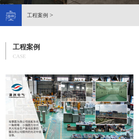
>
工程案例
工程案例
CASE