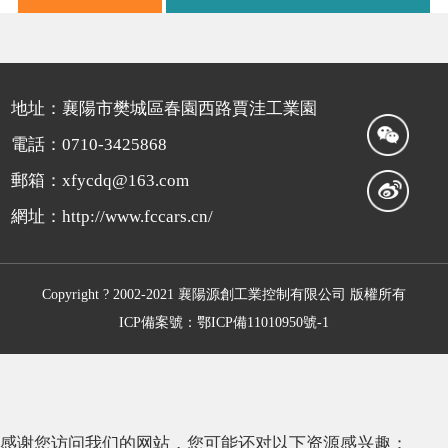
地址：襄陽市樊城區春園西路賈洼工業園
電話：0710-3425868
郵箱：xfycdq@163.com
網址：http://www.fccars.cn/
Copyright ? 2002-2021 襄陽源創工業控制有限公司 版權所有
ICP備案號：鄂ICP備11010950號-1
感谢您访问我们的网站，您可能还对以下资源感兴趣：